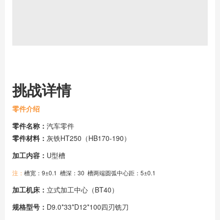
挑战详情
零件介绍
零件名称：
汽车零件
零件材料：
灰铁HT250（HB170-190）
加工内容：
U型槽
注：
槽宽：9±0.1 槽深：30 槽两端圆弧中心距：5±0.1
加工机床：
立式加工中心（BT40）
规格型号：
D9.0*33*D12*100四刃铣刀