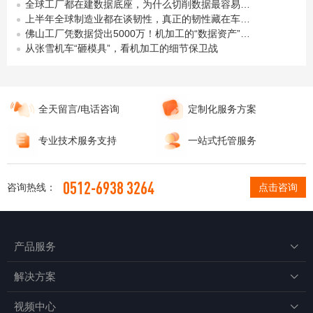
全球工厂都在建数据底座，为什么切削数据最容易被漏掉？
上半年全球制造业都在谈韧性，真正的韧性藏在车间细节里
佛山工厂凭数据贷出5000万！机加工的“数据资产”，你攒下多少了？
从张雪机车“砸模具”，看机加工的细节保卫战
全天留言/电话咨询
定制化服务方案
专业技术服务支持
一站式托管服务
0512-6938 3264
咨询热线：
点击咨询
产品服务

解决方案

视频中心
