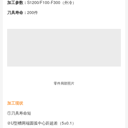
加工参数：
S1200/F100-F300（外冷）
刀具寿命：
200件
零件局部照片
加工现状
①刀具寿命短
②U型槽两端圆弧中心距超差（5±0.1）