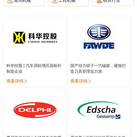
通用机械
工程机械
模具行业
科华控股 | 汽车涡轮增压器标杆
国产动力骄子一汽锡柴，硬核打
制造企业
造刀具管理实力派
查看详情
查看详情

