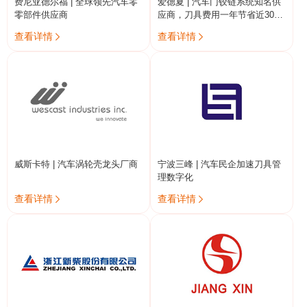
费尼亚德尔福 | 全球领先汽车零
爱德夏 | 汽车门铰链系统知名供
零部件供应商
应商，刀具费用一年节省近300
万
查看详情
查看详情


威斯卡特 | 汽车涡轮壳龙头厂商
宁波三峰 | 汽车民企加速刀具管
理数字化
查看详情
查看详情

