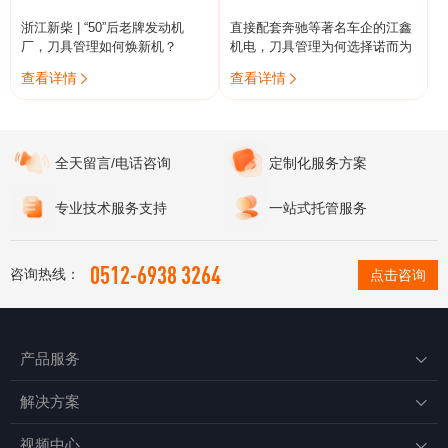
浙江新柴 | “50”后老牌发动机
直接配套奔驰等著名车企的江鑫
厂，刀具管理如何焕新机？
机电，刀具管理为何选择诺而为
查看详情
查看详情


全天留言/电话咨询
定制化服务方案
专业技术服务支持
一站式托管服务
0512-6938 3264
咨询热线：
点击咨询
产品服务

解决方案

视频中心
