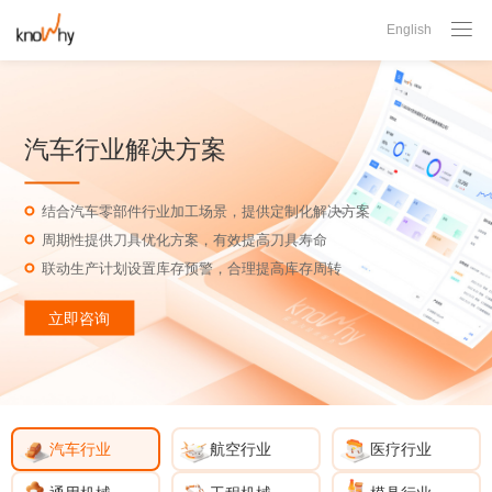

English
汽车行业解决方案
结合汽车零部件行业加工场景，提供定制化解决方案
周期性提供刀具优化方案，有效提高刀具寿命
联动生产计划设置库存预警，合理提高库存周转
立即咨询
汽车行业
航空行业
医疗行业