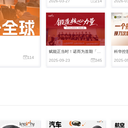
2026-03-27
214
2026-0

赋能正当时！诺而为首期「运营官·管训营」圆满收官！
114

2025-09-23
345
2025-0
