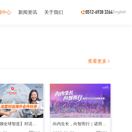
0512-6938 3264
English
频中心
新闻资讯
关于我们
查看更多

【Anna聊全球智造】对话罗马尼亚合作伙伴：为何选择 Knowhy？
向内生长，向智而行｜诺而为2026迎新盛典圆满成行！