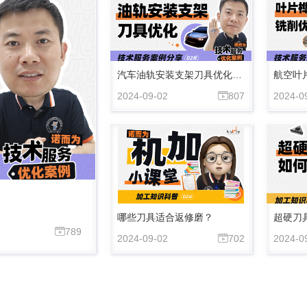
汽车油轨安装支架刀具优化案例
航空叶
2024-09-02
807
2024-0

哪些刀具适合返修磨？
超硬刀
789

2024-09-02
702
2024-0
