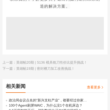
造的解决方案。
上一篇：
英雄帖20期 | S136 模具铣刀性价比提升挑战！
下一篇：
英雄帖19期 | 密封槽刀加工改善挑战！
相关新闻
查看更多

政治局会议点名的"新兴支柱产业"，都要经过你家车间那把刀
100个Agent刷屏WAIC，为什么没1个在机床边？