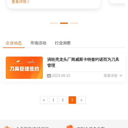
查看详情

企业动态
市场活动
行业洞察
涡轮壳龙头厂商威斯卡特签约诺而为刀具
管理
2023-09-15
查看详情

«
1
2
3
»