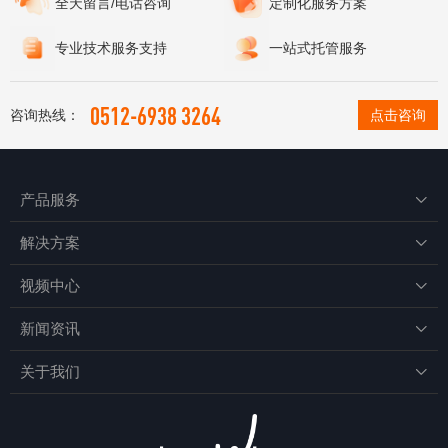
全天留言/电话咨询
定制化服务方案
专业技术服务支持
一站式托管服务
0512-6938 3264
咨询热线：
点击咨询
产品服务

解决方案

视频中心

新闻资讯

关于我们
