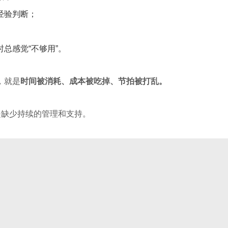
经验判断；
总感觉“不够用”。
，就是
时间被消耗、成本被吃掉、节拍被打乱。
是缺少持续的管理和支持。