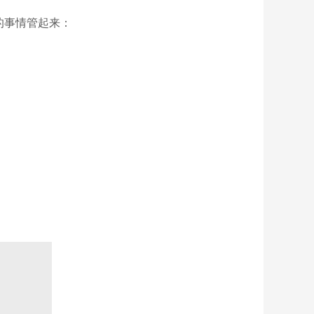
键的事情管起来：