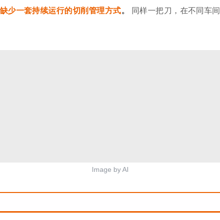
缺少一套持续运行的切削管理方式
。
同样一把刀，在不同车间
Image by AI