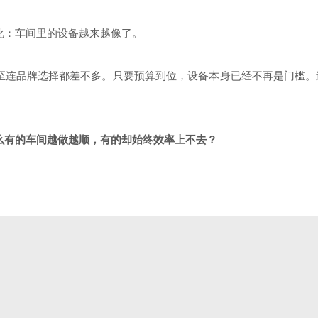
化：车间里的设备越来越像了。
至连品牌选择都差不多。只要预算到位，设备本身已经不再是门槛。过
么有的车间越做越顺，有的却始终效率上不去？