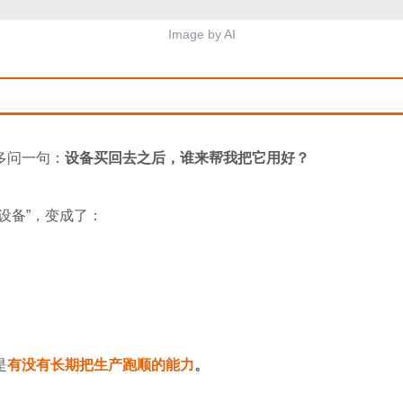
Image by AI
多问一句：
设备买回去之后，谁来帮我把它用好？
设备”，变成了：
是
有没有长期把生产跑顺的能力
。