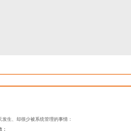
天发生、却很少被系统管理的事情：
数；