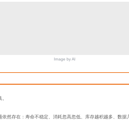
Image by AI
具。
题依然存在：寿命不稳定、消耗忽高忽低、库存越积越多、数据