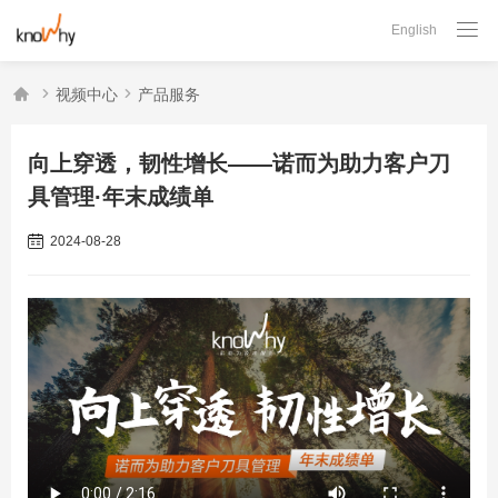

English



视频中心
产品服务
向上穿透，韧性增长——诺而为助力客户刀
具管理·年末成绩单
2024-08-28