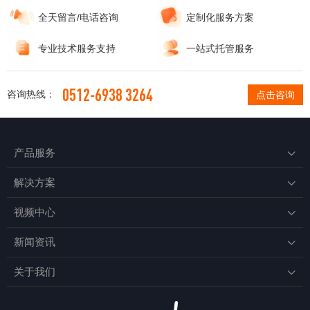
全天留言/电话咨询
定制化服务方案
专业技术服务支持
一站式托管服务
0512-6938 3264
咨询热线：
点击咨询
产品服务

解决方案

视频中心

新闻资讯

关于我们
