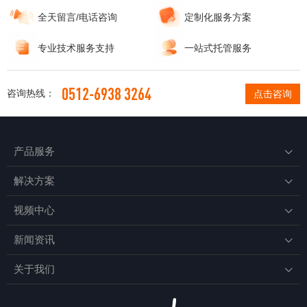
全天留言/电话咨询
定制化服务方案
专业技术服务支持
一站式托管服务
0512-6938 3264
咨询热线：
点击咨询
产品服务

解决方案

视频中心

新闻资讯

关于我们
