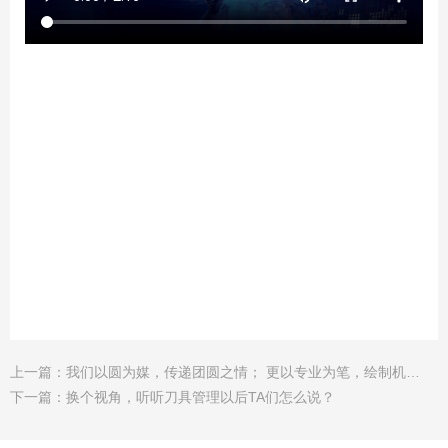
上一篇：
我们以圆为媒，传递团圆之情； 更以专业为笔，绘制机加工生产的圆满篇章！
下一篇：
换个视角，听听刀具管理以后TA们怎么说？