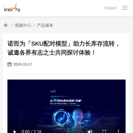

English



视频中心
产品服务
诺而为「SKU配对模型」助力长库存流转，
诚邀各界有志之士共同探讨体验！
2024-10-17