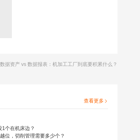
数据资产 vs 数据报表：机加工工厂到底要积累什么？
查看更多

么没1个在机床边？
点判越位，切削管理需要多少个？