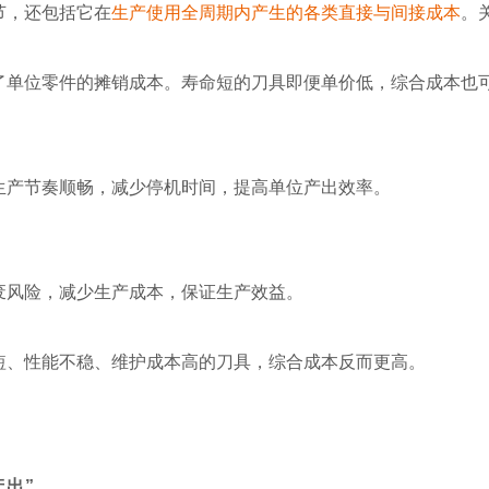
节，还包括它在
生产使用全周期内产生的各类直接与间接成本
。
了单位零件的摊销成本。寿命短的刀具即便单价低，综合成本也
生产节奏顺畅，减少停机时间，提高单位产出效率。
废风险，减少生产成本，保证生产效益。
短、性能不稳、维护成本高的刀具，
综合成本反而更高。
产出”