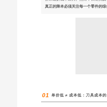
真正的降本必须关注每一个零件的综
0
1
单价低 ≠ 成本低：刀具成本