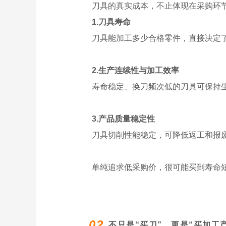
刀具的真实成本，不止体现在采购环
1.刀具寿命
刀具能加工多少合格零件，直接决定
2.生产连续性与加工效率
寿命稳定、换刀频次低的刀具可保持
3.产品质量稳定性
刀具切削性能稳定，可降低
返工
和报
单纯追求低采购价，很可能买到寿命
02
不只是“买刀”，更是“买加工