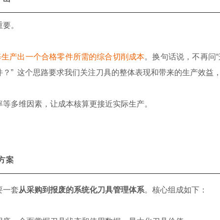
重要。
每生产出一个合格零件所需的综合切削成本
。换句话说，不再问“
件？” 这个思路要求我们关注刀具的整体表现和带来的生产效益
率等多维因素，让成本核算更接近实际生产。
方案
要一套
从采购到报废的系统化刀具管理体系
。核心组成如下：