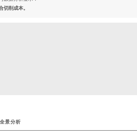
合切削成本。
的全景分析