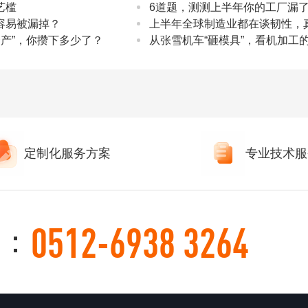
艺槛
6道题，测测上半年你的工厂漏了
容易被漏掉？
上半年全球制造业都在谈韧性，
资产”，你攒下多少了？
从张雪机车“砸模具”，看机加工
定制化服务方案
专业技术服
0512-6938 3264
：