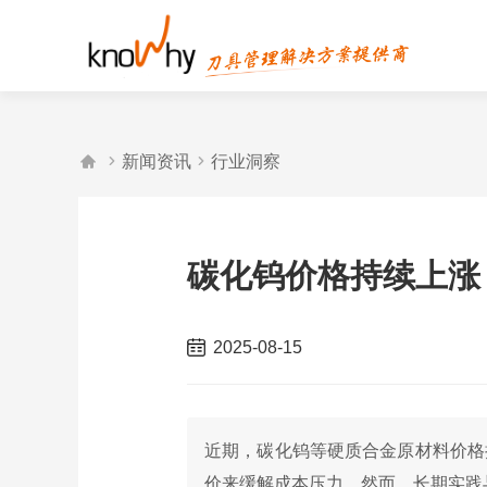



新闻资讯
行业洞察
碳化钨价格持续上涨
2025-08-15
近期，碳化钨等硬质合金原材料价格
价来缓解成本压力。然而，长期实践