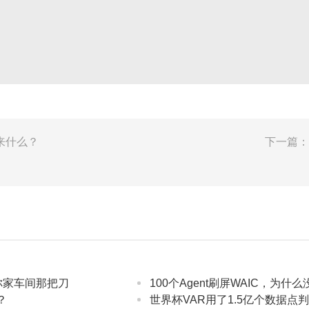
来什么？
下一篇：
你家车间那把刀
100个Agent刷屏WAIC，为什
？
世界杯VAR用了1.5亿个数据